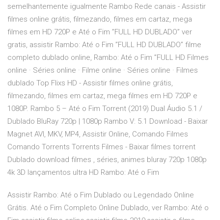
semelhantemente igualmente Rambo Rede canais - Assistir
filmes online grátis, filmezando, filmes em cartaz, mega
filmes em HD 720P e Até o Fim ”FULL HD DUBLADO” ver
gratis, assistir Rambo: Até o Fim ”FULL HD DUBLADO” filme
completo dublado online, Rambo: Até o Fim ”FULL HD Filmes
online · Séries online · Filme online · Séries online · Filmes
dublado Top Flixs HD - Assistir filmes online grátis,
filmezando, filmes em cartaz, mega filmes em HD 720P e
1080P. Rambo 5 – Até o Fim Torrent (2019) Dual Áudio 5.1 /
Dublado BluRay 720p | 1080p Rambo V: 5.1 Download - Baixar
Magnet AVI, MKV, MP4, Assistir Online, Comando Filmes
Comando Torrents Torrents Filmes - Baixar filmes torrent
Dublado download filmes , séries, animes bluray 720p 1080p
4k 3D lançamentos ultra HD Rambo: Até o Fim
Assistir Rambo: Até o Fim Dublado ou Legendado Online
Grátis. Até o Fim Completo Online Dublado, ver Rambo: Até o