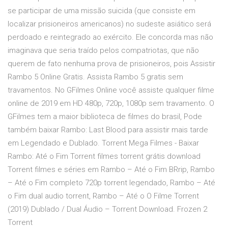
se participar de uma missão suicida (que consiste em
localizar prisioneiros americanos) no sudeste asiático será
perdoado e reintegrado ao exército. Ele concorda mas não
imaginava que seria traído pelos compatriotas, que não
querem de fato nenhuma prova de prisioneiros, pois Assistir
Rambo 5 Online Gratis. Assista Rambo 5 gratis sem
travamentos. No GFilmes Online você assiste qualquer filme
online de 2019 em HD 480p, 720p, 1080p sem travamento. O
GFilmes tem a maior biblioteca de filmes do brasil, Pode
também baixar Rambo: Last Blood para assistir mais tarde
em Legendado e Dublado. Torrent Mega Filmes - Baixar
Rambo: Até o Fim Torrent filmes torrent grátis download
Torrent filmes e séries em Rambo – Até o Fim BRrip, Rambo
– Até o Fim completo 720p torrent legendado, Rambo – Até
o Fim dual audio torrent, Rambo – Até o O Filme Torrent
(2019) Dublado / Dual Áudio – Torrent Download. Frozen 2
Torrent