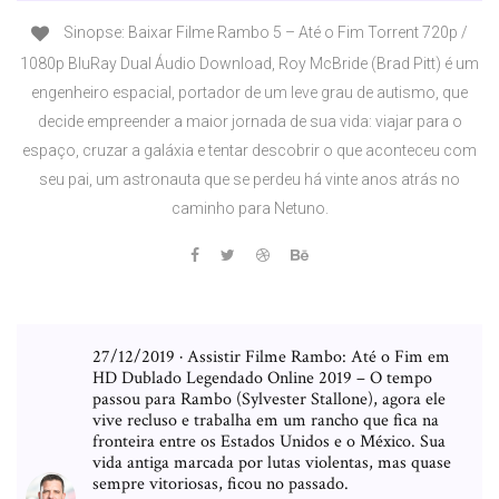
Sinopse: Baixar Filme Rambo 5 – Até o Fim Torrent 720p /
1080p BluRay Dual Áudio Download, Roy McBride (Brad Pitt) é um
engenheiro espacial, portador de um leve grau de autismo, que
decide empreender a maior jornada de sua vida: viajar para o
espaço, cruzar a galáxia e tentar descobrir o que aconteceu com
seu pai, um astronauta que se perdeu há vinte anos atrás no
caminho para Netuno.
27/12/2019 · Assistir Filme Rambo: Até o Fim em
HD Dublado Legendado Online 2019 – O tempo
passou para Rambo (Sylvester Stallone), agora ele
vive recluso e trabalha em um rancho que fica na
fronteira entre os Estados Unidos e o México. Sua
vida antiga marcada por lutas violentas, mas quase
sempre vitoriosas, ficou no passado.