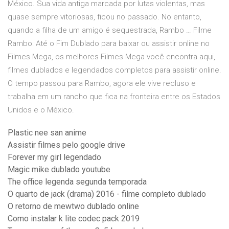
México. Sua vida antiga marcada por lutas violentas, mas
quase sempre vitoriosas, ficou no passado. No entanto,
quando a filha de um amigo é sequestrada, Rambo … Filme
Rambo: Até o Fim Dublado para baixar ou assistir online no
Filmes Mega, os melhores Filmes Mega você encontra aqui,
filmes dublados e legendados completos para assistir online.
O tempo passou para Rambo, agora ele vive recluso e
trabalha em um rancho que fica na fronteira entre os Estados
Unidos e o México.
Plastic nee san anime
Assistir filmes pelo google drive
Forever my girl legendado
Magic mike dublado youtube
The office legenda segunda temporada
O quarto de jack (drama) 2016 - filme completo dublado
O retorno de mewtwo dublado online
Como instalar k lite codec pack 2019