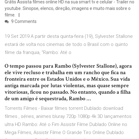
Grátis Assista filmes online HD na sua smart tv e celular - Trailer no
youtube. Sinopse, elenco, direção, imagens e muito mais sobre o
filme.
9 Comments
19 Set 2019 A partir desta quinta-feira (19), Sylvester Stallone
estará de volta nos cinemas de todo o Brasil com o quinto
filme da franquia, “Rambo: Até o
O tempo passou para Rambo (Sylvester Stallone), agora
ele vive recluso e trabalha em um rancho que fica na
fronteira entre os Estados Unidos e o México. Sua vida
antiga marcada por lutas violentas, mas quase sempre
vitoriosas, ficou no passado. No entanto, quando a filha
de um amigo é sequestrada, Rambo …
Torrents Filmes - Baixar filmes torrent Dublado download
filmes , séries, animes bluray 720p 1080p 4k 3D lançamentos
ultra HD Rambo: Até o Fim Assistir Filme Dublado Online no
Mega Filmes, Assistir Filme O Grande Tiro Online Dublado