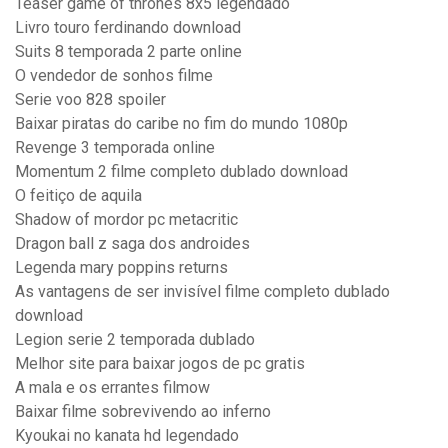
Teaser game of thrones 8x5 legendado
Livro touro ferdinando download
Suits 8 temporada 2 parte online
O vendedor de sonhos filme
Serie voo 828 spoiler
Baixar piratas do caribe no fim do mundo 1080p
Revenge 3 temporada online
Momentum 2 filme completo dublado download
O feitiço de aquila
Shadow of mordor pc metacritic
Dragon ball z saga dos androides
Legenda mary poppins returns
As vantagens de ser invisível filme completo dublado
download
Legion serie 2 temporada dublado
Melhor site para baixar jogos de pc gratis
A mala e os errantes filmow
Baixar filme sobrevivendo ao inferno
Kyoukai no kanata hd legendado