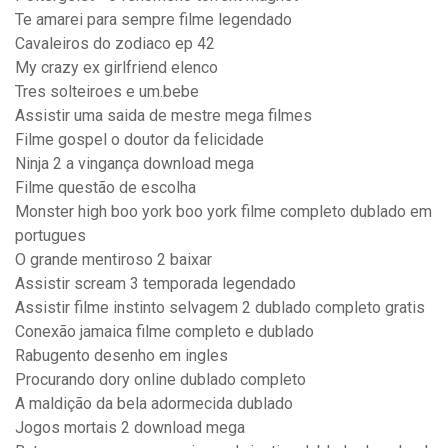
Te amarei para sempre filme legendado
Cavaleiros do zodiaco ep 42
My crazy ex girlfriend elenco
Tres solteiroes e um.bebe
Assistir uma saida de mestre mega filmes
Filme gospel o doutor da felicidade
Ninja 2 a vingança download mega
Filme questão de escolha
Monster high boo york boo york filme completo dublado em
portugues
O grande mentiroso 2 baixar
Assistir scream 3 temporada legendado
Assistir filme instinto selvagem 2 dublado completo gratis
Conexão jamaica filme completo e dublado
Rabugento desenho em ingles
Procurando dory online dublado completo
A maldição da bela adormecida dublado
Jogos mortais 2 download mega