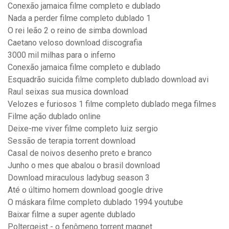
Conexão jamaica filme completo e dublado
Nada a perder filme completo dublado 1
O rei leão 2 o reino de simba download
Caetano veloso download discografia
3000 mil milhas para o inferno
Conexão jamaica filme completo e dublado
Esquadrão suicida filme completo dublado download avi
Raul seixas sua musica download
Velozes e furiosos 1 filme completo dublado mega filmes
Filme ação dublado online
Deixe-me viver filme completo luiz sergio
Sessão de terapia torrent download
Casal de noivos desenho preto e branco
Junho o mes que abalou o brasil download
Download miraculous ladybug season 3
Até o último homem download google drive
O máskara filme completo dublado 1994 youtube
Baixar filme a super agente dublado
Poltergeist - o fenômeno torrent magnet