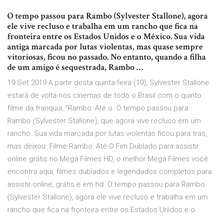
O tempo passou para Rambo (Sylvester Stallone), agora
ele vive recluso e trabalha em um rancho que fica na
fronteira entre os Estados Unidos e o México. Sua vida
antiga marcada por lutas violentas, mas quase sempre
vitoriosas, ficou no passado. No entanto, quando a filha
de um amigo é sequestrada, Rambo …
19 Set 2019 A partir desta quinta-feira (19), Sylvester Stallone
estará de volta nos cinemas de todo o Brasil com o quinto
filme da franquia, “Rambo: Até o O tempo passou para
Rambo (Sylvester Stallone), que agora vive recluso em um
rancho. Sua vida marcada por lutas violentas ficou para tras,
mas deixou Filme Rambo: Até O Fim Dublado para assistir
online grátis no Mega Filmes HD, o melhor Mega Filmes você
encontra aqui, filmes dublados e legendados completos para
assistir online, grátis e em hd. O tempo passou para Rambo
(Sylvester Stallone), agora ele vive recluso e trabalha em um
rancho que fica na fronteira entre os Estados Unidos e o