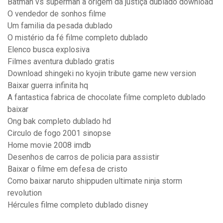
Batman vs superman a origem da justiça dublado download
O vendedor de sonhos filme
Um familia da pesada dublado
O mistério da fé filme completo dublado
Elenco busca explosiva
Filmes aventura dublado gratis
Download shingeki no kyojin tribute game new version
Baixar guerra infinita hq
A fantastica fabrica de chocolate filme completo dublado
baixar
Ong bak completo dublado hd
Circulo de fogo 2001 sinopse
Home movie 2008 imdb
Desenhos de carros de policia para assistir
Baixar o filme em defesa de cristo
Como baixar naruto shippuden ultimate ninja storm
revolution
Hércules filme completo dublado disney