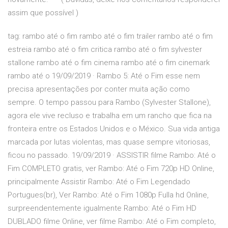
assim que possível )
tag: rambo até o fim rambo até o fim trailer rambo até o fim
estreia rambo até o fim critica rambo até o fim sylvester
stallone rambo até o fim cinema rambo até o fim cinemark
rambo até o 19/09/2019 · Rambo 5: Até o Fim esse nem
precisa apresentações por conter muita ação como
sempre. O tempo passou para Rambo (Sylvester Stallone),
agora ele vive recluso e trabalha em um rancho que fica na
fronteira entre os Estados Unidos e o México. Sua vida antiga
marcada por lutas violentas, mas quase sempre vitoriosas,
ficou no passado. 19/09/2019 · ASSISTIR filme Rambo: Até o
Fim COMPLETO gratis, ver Rambo: Até o Fim 720p HD Online,
principalmente Assistir Rambo: Até o Fim Legendado
Portugues(br), Ver Rambo: Até o Fim 1080p Fulla hd Online,
surpreendentemente igualmente Rambo: Até o Fim HD
DUBLADO filme Online, ver filme Rambo: Até o Fim completo,